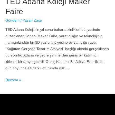
TED Adana Koleji Maker
Faire
Gündem
/ Yazan
Zaxe
TED Adana Koleji’nin yıl sonu bahar etkinlikleri bünyesinde
düzenlenen School Maker Faire, yaratıcılığın ve teknolojinin
harmanlandığı bir 3D yazıcı atölyesine ev sahipliği yaptı.
“Kağıttan Gerçeğe Tasarım Atölyesi” başlığı altında gerçekleşen
bu etkinlik, Adana ve çevre şehirlerden geniş bir katılımcı
kitlesini bir araya getirdi. Geniş Katılımlı Bir Atölye Etkinlik, iki
gün boyunca altı farklı oturumda yüz …
Devamı »