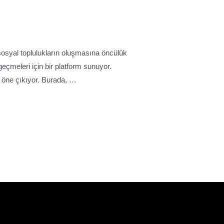
 sosyal toplulukların oluşmasına öncülük
 geçmeleri için bir platform sunuyor.
k öne çıkıyor. Burada, …