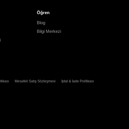
Öğren
Blog
Bilgi Merkezi
i
itikası
Mesafeli Satış Sözleşmesi
İptal & İade Politikası