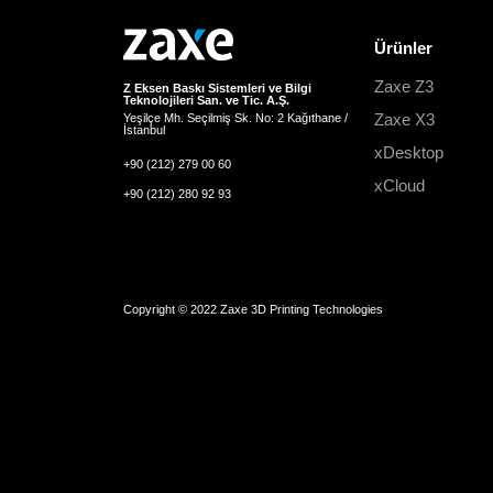
Ürünler
Zaxe Z3
Z Eksen Baskı Sistemleri ve Bilgi
Teknolojileri San. ve Tic. A.Ş.
Zaxe X3
Yeşilçe Mh. Seçilmiş Sk. No: 2 Kağıthane /
İstanbul
xDesktop
+90 (212) 279 00 60
xCloud
+90 (212) 280 92 93
Copyright © 2022 Zaxe 3D Printing Technologies