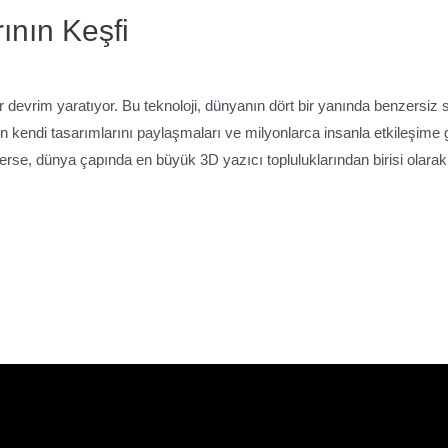
ının Keşfi
ir devrim yaratıyor. Bu teknoloji, dünyanın dört bir yanında benzersiz
lerin kendi tasarımlarını paylaşmaları ve milyonlarca insanla etkileşime
erse, dünya çapında en büyük 3D yazıcı topluluklarından birisi olara