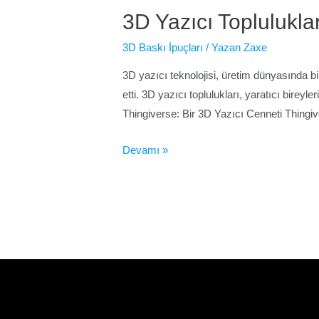
3D Yazıcı Topluluklar
3D Baskı İpuçları
/ Yazan
Zaxe
3D yazıcı teknolojisi, üretim dünyasında b
etti. 3D yazıcı toplulukları, yaratıcı birey
Thingiverse: Bir 3D Yazıcı Cenneti Thingiv
Devamı »