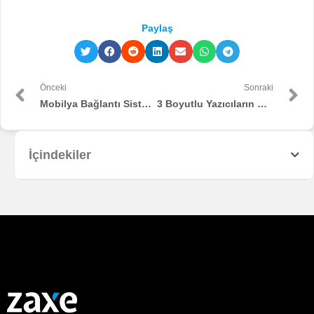
Paylaş
Önceki
Sonraki
Mobilya Bağlantı Sistemleri Atölyesi
3 Boyutlu Yazıcıların Günümüz Dünyasındaki Konumları
İçindekiler