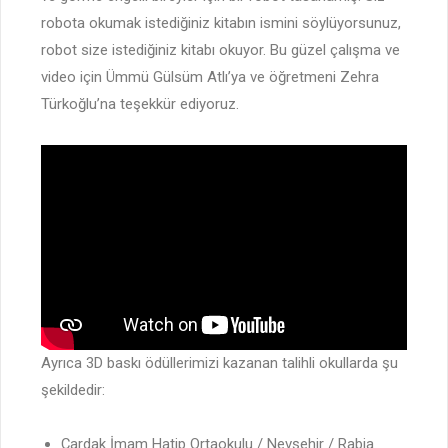
robota okumak istediğiniz kitabın ismini söylüyorsunuz,
robot size istediğiniz kitabı okuyor. Bu güzel çalışma ve
video için Ümmü Gülsüm Atlı’ya ve öğretmeni Zehra
Türkoğlu’na teşekkür ediyoruz.
Ayrıca 3D baskı ödüllerimizi kazanan talihli okullarda şu
şekildedir:
Çardak İmam Hatip Ortaokulu / Nevşehir / Rabia