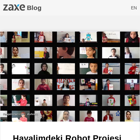
Blog
EN
Hayalimdeki Robot Projesi