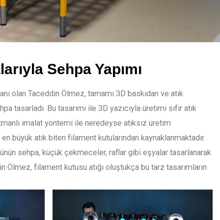
larıyla Sehpa Yapımı
anı olan Taceddin Ölmez, tamamı 3D baskıdan ve atık
a tasarladı. Bu tasarımı ile 3D yazıcıyla üretimi sıfır atık
atmanlı imalat yöntemi ile neredeyse atıksız üretim
 en büyük atık biten filament kutularından kaynaklanmaktadır.
ünün sehpa, küçük çekmeceler, raflar gibi eşyalar tasarlanarak
n Ölmez, filament kutusu atığı oluştukça bu tarz tasarımların