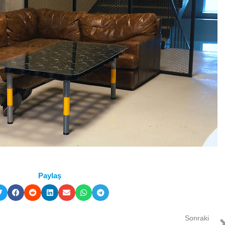
Paylaş
Sonraki