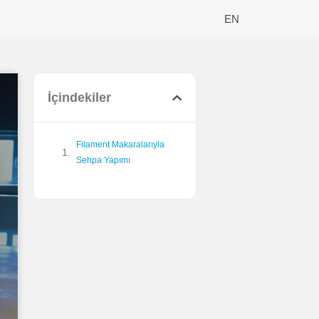
EN
İçindekiler
Filament Makaralarıyla
Sehpa Yapımı