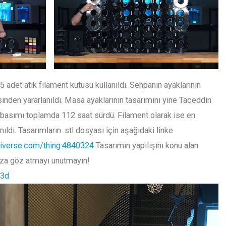
 adet atık filament kutusu kullanıldı. Sehpanın ayaklarının
inden yararlanıldı. Masa ayaklarının tasarımını yine Taceddin
 basımı toplamda 112 saat sürdü. Filament olarak ise en
nıldı. Tasarımların .stl dosyası için aşağıdaki linke
giverse.com/thing:4840324
Tasarımın yapılışını konu alan
za göz atmayı unutmayın!
e3d