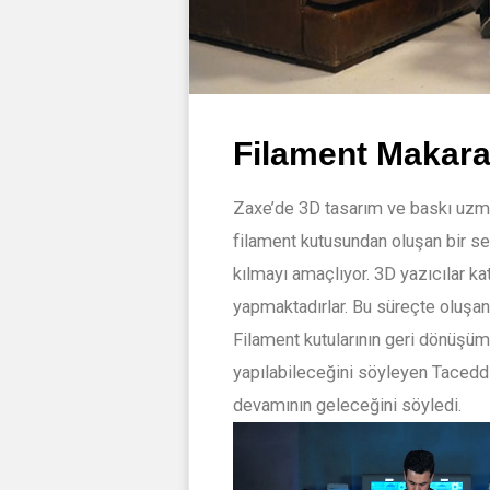
Filament Makara
Zaxe’de 3D tasarım ve baskı uzm
filament kutusundan oluşan bir sehp
kılmayı amaçlıyor. 3D yazıcılar k
yapmaktadırlar. Bu süreçte oluşan
Filament kutularının geri dönüşüm
yapılabileceğini söyleyen Taceddi
devamının geleceğini söyledi.