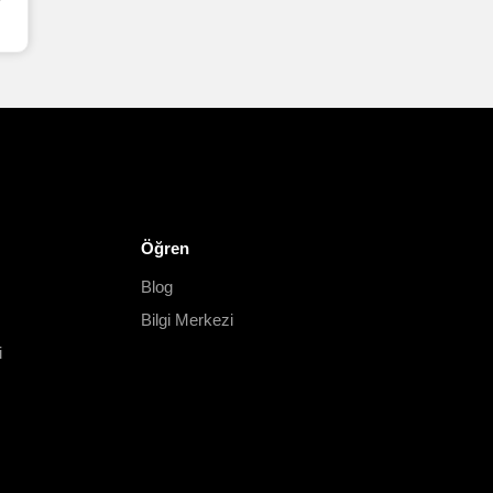
Öğren
Blog
Bilgi Merkezi
i