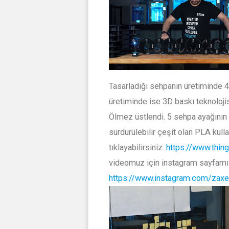
Tasarladığı sehpanın üretiminde 45
üretiminde ise 3D baskı teknolojis
Ölmez üstlendi. 5 sehpa ayağının
sürdürülebilir çeşit olan PLA kulla
tıklayabilirsiniz.
https://www.thin
videomuz için instagram sayfamı
https://www.instagram.com/zax