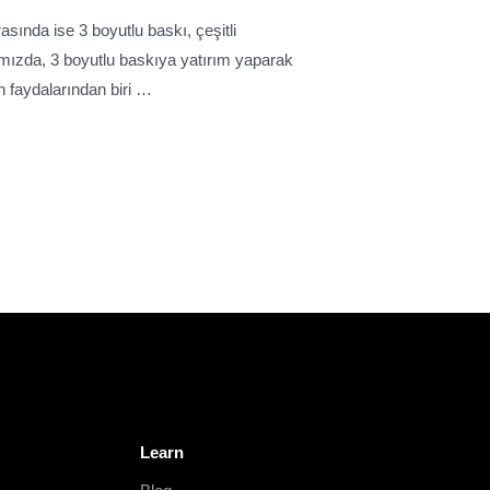
asında ise 3 boyutlu baskı, çeşitli
ımızda, 3 boyutlu baskıya yatırım yaparak
n faydalarından biri …
Learn