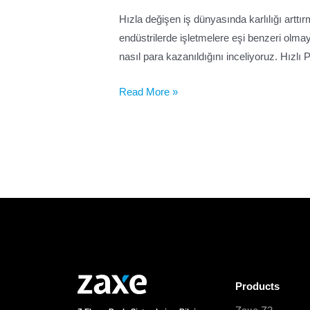
Hızla değişen iş dünyasında karlılığı arttır
endüstrilerde işletmelere eşi benzeri olma
nasıl para kazanıldığını inceliyoruz. Hızlı
Read More »
Products