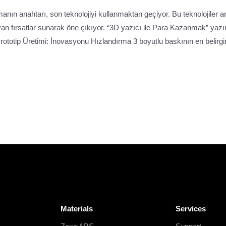
manın anahtarı, son teknolojiyi kullanmaktan geçiyor. Bu teknolojiler ar
yan fırsatlar sunarak öne çıkıyor. “3D yazıcı ile Para Kazanmak” yaz
 Prototip Üretimi: İnovasyonu Hızlandırma 3 boyutlu baskının en belirgi
Materials
Services