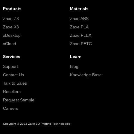
Products
Materials
Zaxe Z3
Zaxe ABS
Zaxe X3
Zaxe PLA
xDesktop
Zaxe FLEX
xCloud
Zaxe PETG
Services
Learn
Support
Blog
Contact Us
Knowledge Base
Talk to Sales
Resellers
Request Sample
Careers
Copyright © 2022 Zaxe 3D Printing Technologies