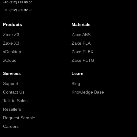
+90 (212) 279 00 60
+90 (212) 280 92 93
Products
Materials
Zaxe Z3
Zaxe ABS
Zaxe X3
Zaxe PLA
xDesktop
Zaxe FLEX
xCloud
Zaxe PETG
Services
Learn
Support
Blog
Contact Us
Knowledge Base
Talk to Sales
Resellers
Request Sample
Careers