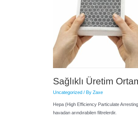
Sağlıklı Üretim Ortam
Uncategorized
/ By
Zaxe
Hepa (High Efficiency Particulate Arresting
havadan arındırabilen filtrelerdir.