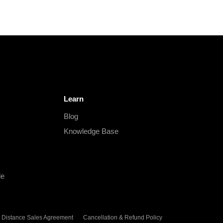
Learn
Blog
Knowledge Base
le
Distance Sales Agreement
Cancellation & Refund Policy