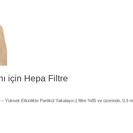
ı için Hepa Filtre
 – Yüksek Etkinlikte Partikül Yakalayıcı) filtre %85 ve üzerinde, 0,3 